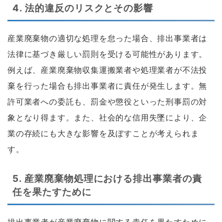
4.
法的違反のリスクとその影響
産業廃棄物の適切な処理を怠った場合、排出事業者は
法律に基づき厳しい罰則を受ける可能性があります。
例えば、産業廃棄物収集運搬業者や処理業者が不法投
棄を行った場合も排出事業者に責任が発生します。無
許可業者への委託も、罰金や懲役といった刑事罰の対
象となり得ます。また、社会的な信用失墜により、企
業の存続にも大きな影響を及ぼすことが考えられま
す。
5.
産業廃棄物処理における排出事業者の責
任を果たすために
排出事業者が産業廃棄物に関する責任を果たすために