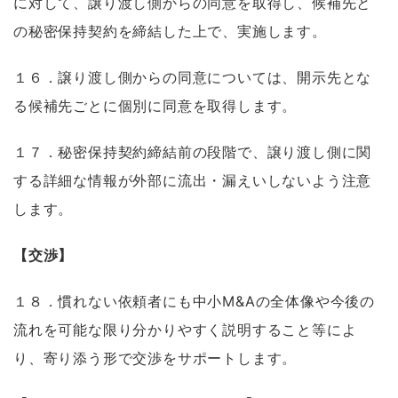
に対して、譲り渡し側からの同意を取得し、候補先と
の秘密保持契約を締結した上で、実施します。
１６．譲り渡し側からの同意については、開示先とな
る候補先ごとに個別に同意を取得します。
１７．秘密保持契約締結前の段階で、譲り渡し側に関
する詳細な情報が外部に流出・漏えいしないよう注意
します。
【交渉】
１８．慣れない依頼者にも中小M&Aの全体像や今後の
流れを可能な限り分かりやすく説明すること等によ
り、寄り添う形で交渉をサポートします。