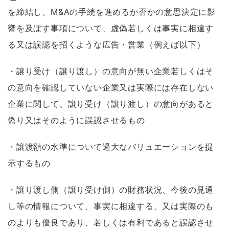
を締結し、M&Aの手続を進めるか否かの意思決定に影
響を及ぼす事項について、虚偽若しくは事実に相違す
る又は誤認を招くような広告・営業（例えば以下）
・譲り受け（譲り渡し）の意向が無い企業若しくはそ
の意向を確認していない企業又は実際には存在しない
企業に関して、譲り受け（譲り渡し）の意向があると
偽り又はそのように誤認させるもの
・譲渡額の水準について過大なバリュエーションを提
示するもの
・譲り渡し側（譲り受け側）の財務状況、今後の見通
し等の情報について、事実に相違する、又は実際のも
のよりも優良であり、若しくは有利であると誤認させ