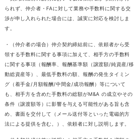
られず、仲介者・FAに対して業務や手数料に関する交
渉が申し入れられた場合には、誠実に対応を検討しま
す。
・（仲介者の場合）仲介契約締結前に、依頼者から受
領する手数料に関する事項に加えて、相手方の手数料
に関する事項（報酬率、報酬基準額（譲渡額/純資産/移
動総資産等）、最低手数料の額、報酬の発生タイミン
グ（着手金/月額報酬/中間金/成功報酬）等について
も、相手方を含めた手数料の総額がM&A の成立やその
条件（譲渡額等）に影響を与える可能性がある旨も含
め、書面を交付して（メール送付等といった電磁的方
法による提供を含む。）、依頼者に対し説明します。