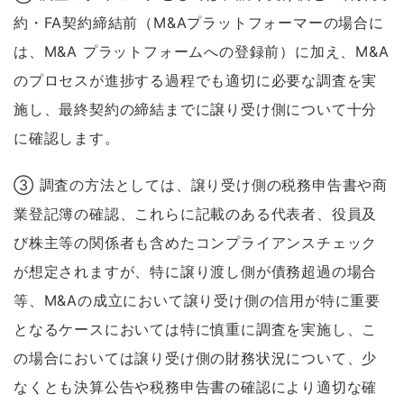
約・FA契約締結前（M&Aプラットフォーマーの場合に
は、M&A プラットフォームへの登録前）に加え、M&A
のプロセスが進捗する過程でも適切に必要な調査を実
施し、最終契約の締結までに譲り受け側について十分
に確認します。
③ 調査の方法としては、譲り受け側の税務申告書や商
業登記簿の確認、これらに記載のある代表者、役員及
び株主等の関係者も含めたコンプライアンスチェック
が想定されますが、特に譲り渡し側が債務超過の場合
等、M&Aの成立において譲り受け側の信用が特に重要
となるケースにおいては特に慎重に調査を実施し、こ
の場合においては譲り受け側の財務状況について、少
なくとも決算公告や税務申告書の確認により適切な確