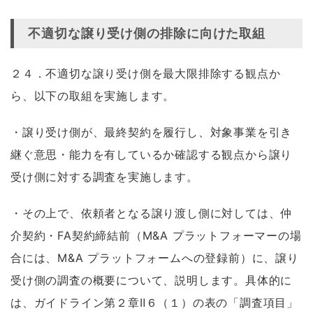
不適切な譲り受け側の排除に向けた取組
２４．不適切な譲り受け側を最大限排除する観点か
ら、以下の取組を実施します。
・譲り受け側が、最終契約を履行し、対象事業を引き
継ぐ意思・能力を有しているか確認する観点から譲り
受け側に対する調査を実施します。
・その上で、依頼者となる譲り渡し側に対しては、仲
介契約・FA契約締結前（M&A プラットフォーマーの場
合には、M&A プラットフォームへの登録前）に、譲り
受け側の調査の概要について、説明します。具体的に
は、ガイドライン第２章Ⅱ６（１）の表の「調査項目」