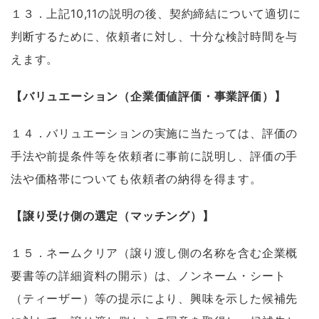
１３．上記10,11の説明の後、契約締結について適切に
判断するために、依頼者に対し、十分な検討時間を与
えます。
【バリュエーション（企業価値評価・事業評価）】
１４．バリュエーションの実施に当たっては、評価の
手法や前提条件等を依頼者に事前に説明し、評価の手
法や価格帯についても依頼者の納得を得ます。
【譲り受け側の選定（マッチング）】
１５．ネームクリア（譲り渡し側の名称を含む企業概
要書等の詳細資料の開示）は、ノンネーム・シート
（ティーザー）等の提示により、興味を示した候補先