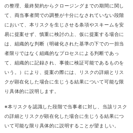
の整理、最終契約からクロージングまでの期間に関し
て、両当事者間での調整が十分になされていない段階
において、本リスクを生じさせる条項やスキームを安
易に提案せず、慎重に検討の上、仮に提案する場合に
は、組織的な判断（明確化された基準の下での一担当
者限りではなく組織的なプロセスによる判断であっ
て、組織的に記録され、事後に検証可能であるものを
いう。）により、提案の際には、リスクの詳細とリス
クが顕在化した場合に生じうる結果について可能な限
り具体的に説明します。
※本リスクを認識した段階で当事者に対し、当該リスク
の詳細とリスクが顕在化した場合に生じうる結果につ
いて可能な限り具体的に説明することが望ましい。