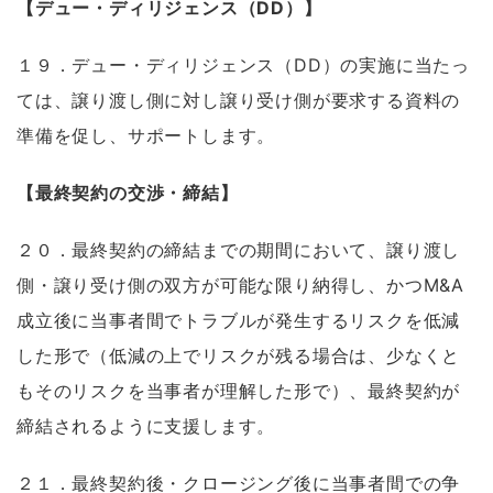
【デュー・ディリジェンス（DD）】
１９．デュー・ディリジェンス（DD）の実施に当たっ
ては、譲り渡し側に対し譲り受け側が要求する資料の
準備を促し、サポートします。
【最終契約の交渉・締結】
２０．最終契約の締結までの期間において、譲り渡し
側・譲り受け側の双方が可能な限り納得し、かつM&A
成立後に当事者間でトラブルが発生するリスクを低減
した形で（低減の上でリスクが残る場合は、少なくと
もそのリスクを当事者が理解した形で）、最終契約が
締結されるように支援します。
２１．最終契約後・クロージング後に当事者間での争