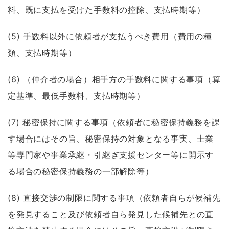
料、既に支払を受けた手数料の控除、支払時期等）
(5) 手数料以外に依頼者が支払うべき費用（費用の種
類、支払時期等）
(6) （仲介者の場合）相手方の手数料に関する事項（算
定基準、最低手数料、支払時期等）
(7) 秘密保持に関する事項（依頼者に秘密保持義務を課
す場合にはその旨、秘密保持の対象となる事実、士業
等専門家や事業承継・引継ぎ支援センター等に開示す
る場合の秘密保持義務の一部解除等）
(8) 直接交渉の制限に関する事項（依頼者自らが候補先
を発見すること及び依頼者自ら発見した候補先との直