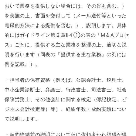
おいて業務を提供しない場合には、その旨も含む。）
を実施の上、書面を交付して（メール送付等といった
電磁的方法による提供を含む。）、説明します。具体
的にはガイドライン第２章Ⅱ４①の表の「M＆Aプロセ
ス」ごとに、提供する主な業務を整理の上、適切な説
明を行います（同表の「提供する主な業務」の列には
例を記載。）。
・担当者の保有資格（例えば、公認会計士、税理士、
中小企業診断士、弁護士、行政書士、司法書士、社会
保険労務士、その他会計に関する検定（簿記検定、ビ
ジネス会計検定等）等）、経験年数・成約実績につい
て説明します。
・契約締結前の説明において仮に依頼者から納得が得