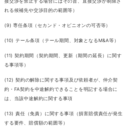
接交渉を禁止する場合にはその旨、直接交渉が制限さ
れる候補先や交渉目的の範囲等）
(9) 専任条項（セカンド・オピニオンの可否等）
(10) テール条項（テール期間、対象となるM&A等）
(11) 契約期間（契約期間、更新（期間の延長）に関す
る事項等）
(12) 契約の解除に関する事項及び依頼者が、仲介契
約・FA契約を中途解約できることを明記する場合に
は、当該中途解約に関する事項
(13) 責任（免責）に関する事項（損害賠償責任が発生
する要件、賠償額の範囲等）