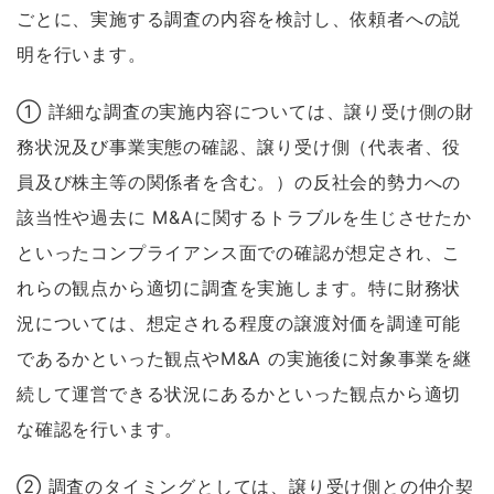
ごとに、実施する調査の内容を検討し、依頼者への説
明を行います。
① 詳細な調査の実施内容については、譲り受け側の財
務状況及び事業実態の確認、譲り受け側（代表者、役
員及び株主等の関係者を含む。）の反社会的勢力への
該当性や過去に M&Aに関するトラブルを生じさせたか
といったコンプライアンス面での確認が想定され、こ
れらの観点から適切に調査を実施します。特に財務状
況については、想定される程度の譲渡対価を調達可能
であるかといった観点やM&A の実施後に対象事業を継
続して運営できる状況にあるかといった観点から適切
な確認を行います。
② 調査のタイミングとしては、譲り受け側との仲介契