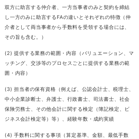
双方に助言する仲介者、一方当事者のみと契約を締結
し一方のみに助言するFAの違いとそれぞれの特徴（仲
介者として両当事者から手数料を受領する場合には、
その旨も含む。）
(2) 提供する業務の範囲・内容（バリュエーション、マ
ッチング、交渉等のプロセスごとに提供する業務の範
囲・内容）
(3) 担当者の保有資格（例えば、公認会計士、税理士、
中小企業診断士、弁護士、行政書士、司法書士、社会
保険労務士、その他会計に関する検定（簿記検定、ビ
ジネス会計検定等）等）、経験年数・成約実績
(4) 手数料に関する事項（算定基準、金額、最低手数