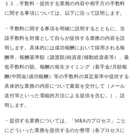
１１．手数料・提供する業務の内容や相手方の手数料
に関する事項については、以下に沿って説明します。
・手数料に関する事項を明確に説明するとともに、当
該手数料を対価として自らが提供する業務の内容を説
明します。具体的には成功報酬において採用される報
酬率、報酬基準額（譲渡額/純資産/移動総資産等）、最
低手数料の額、報酬の発生タイミング（着手金/月額報
酬/中間金/成功報酬）等の手数料の算定基準や提供する
具体的な業務の内容について書面を交付して（メール
送付等といった電磁的方法による提供を含む。）、説
明します。
・提供する業務については、「M&Aのプロセス」ごと
にどういった業務を提供するのか整理（各プロセスに