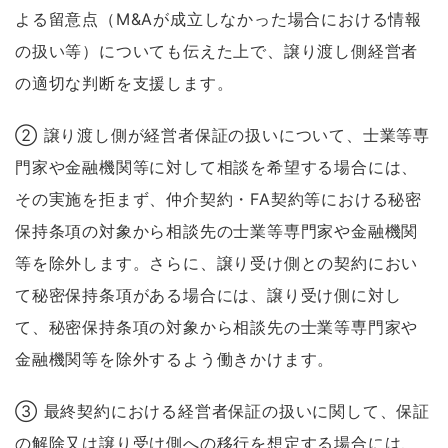
よる留意点（M&Aが成立しなかった場合における情報
の扱い等）についても伝えた上で、譲り渡し側経営者
の適切な判断を支援します。
② 譲り渡し側が経営者保証の扱いについて、士業等専
門家や金融機関等に対して相談を希望する場合には、
その実施を拒まず、仲介契約・FA契約等における秘密
保持条項の対象から相談先の士業等専門家や金融機関
等を除外します。さらに、譲り受け側との契約におい
て秘密保持条項がある場合には、譲り受け側に対し
て、秘密保持条項の対象から相談先の士業等専門家や
金融機関等を除外するよう働きかけます。
③ 最終契約における経営者保証の扱いに関して、保証
の解除又は譲り受け側への移行を想定する場合には、