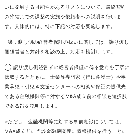
いに発展する可能性があるリスクについて、最終契約
の締結までの調整の実施や依頼者への説明を行いま
す。具体的には、特に下記の対応を実施します。
· 譲り渡し側の経営者保証の扱いに関しては、譲り渡し
側経営者と方針を相談の上、対応を検討します。
① 譲り渡し側経営者の経営者保証に係る意向を丁寧に
聴取するとともに、士業等専門家（特に弁護士）や事
業承継・引継ぎ支援センターへの相談や保証の提供先
である金融機関等に対するM&A成立前の相談も選択肢
である旨を説明します。
※ただし、金融機関等に対する事前相談については、
M&A成立前に当該金融機関等に情報提供を行うことに