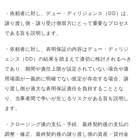
・依頼者に対し、デュー・ディリジェンス（DD）は、
譲り渡し側・譲り受け側双方にとって重要なプロセス
である旨を説明します。
・依頼者に対し、表明保証の内容はデュー・ディリジ
ェンス（DD）の結果を踏まえて適切に検討されるべき
であり、期間や責任上限が設定されていない場合や適
用場面が一義的に明確でない規定が存在する場合、譲
り渡し側が過大な表明保証責任を負担することとな
り、当事者間で争いが生じるリスクがある旨を説明し
ます。
・クロージング後の支払・手続、最終契約後の支払の
調整・修正、最終契約後の譲り渡し側の資産・貸付金