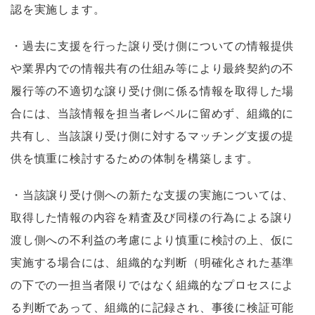
認を実施します。
・過去に支援を行った譲り受け側についての情報提供
や業界内での情報共有の仕組み等により最終契約の不
履行等の不適切な譲り受け側に係る情報を取得した場
合には、当該情報を担当者レベルに留めず、組織的に
共有し、当該譲り受け側に対するマッチング支援の提
供を慎重に検討するための体制を構築します。
・当該譲り受け側への新たな支援の実施については、
取得した情報の内容を精査及び同様の行為による譲り
渡し側への不利益の考慮により慎重に検討の上、仮に
実施する場合には、組織的な判断（明確化された基準
の下での一担当者限りではなく組織的なプロセスによ
る判断であって、組織的に記録され、事後に検証可能