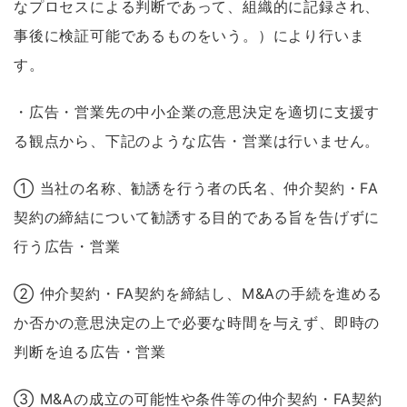
なプロセスによる判断であって、組織的に記録され、
事後に検証可能であるものをいう。）により行いま
す。
・広告・営業先の中小企業の意思決定を適切に支援す
る観点から、下記のような広告・営業は行いません。
① 当社の名称、勧誘を行う者の氏名、仲介契約・FA
契約の締結について勧誘する目的である旨を告げずに
行う広告・営業
② 仲介契約・FA契約を締結し、M&Aの手続を進める
か否かの意思決定の上で必要な時間を与えず、即時の
判断を迫る広告・営業
③ M&Aの成立の可能性や条件等の仲介契約・FA契約