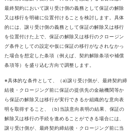
最終契約において譲り受け側の義務として保証の解除
又は移行を明確に位置付けることを検討します。具体
的には、譲り受け側の義務として保証の解除又は移行
を位置付けた上で、保証の解除又は移行のクロージン
グ条件としての設定や仮に保証の移行がなされなかっ
た場合を想定した条項（例えば、契約解除条項や補償
条項等）を盛り込む方向で調整します。
※具体的な条件として、（a)譲り受け側が、最終契約締
結後・クロージング前に保証の提供先の金融機関等か
ら保証の解除又は移行が実行できるか組織的な意向表
明を取得すること、（b)当該意向表明の結果、保証の
解除又は移行の手続を進めることができる場合には、
譲り受け側が、最終契約締結後・クロージング前に当