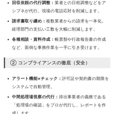
回収依頼の代行調整：
業者との日程調整などをア
シブネが代行。現場の電話応対を削減します。
請求書取り纏め：
複数業者からの請求を一本化。
経理部門の支払い工数を大幅に削減します。
各種相談・資料作成：
帳票類や行政報告書の作成
など、面倒な事務作業を一手に引き受けます。
② コンプライアンスの徹底（安全）
アラート機能×チェック：
許可証や契約書の期限を
システムで自動管理。
中間処理場視察の代行：
排出事業者の義務である
「処理場の確認」をプロが代行し、レポートを作
成します。