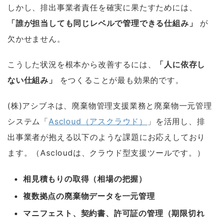
しかし、排出事業者責任を確実に果たすためには、
「誰が担当しても同じレベルで管理できる仕組み」
が
欠かせません。
こうした状況を根本から改善するには、
「人に依存し
ない仕組み」
をつくることが最も効果的です。
(株)アシブネは、廃棄物管理支援業務と廃棄物一元管理
システム「
Ascloud（アスクラウド）
」を活用し、排
出事業者が抱える以下のような課題にお応えしており
ます。（Ascloudは、クラウド型支援ツールです。）
相見積もりの取得（相場の把握）
複数拠点の廃棄物データを一元管理
マニフェスト、契約書、許可証の管理（期限切れ