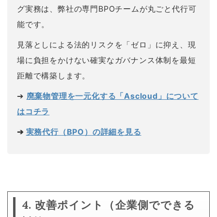
グ実務は、弊社の専門BPOチームが丸ごと代行可
能です。
見落としによる法的リスクを「ゼロ」に抑え、現
場に負担をかけない確実なガバナンス体制を最短
距離で構築します。
➔
廃棄物管理を一元化する「Ascloud」について
はコチラ
➔
実務代行（BPO）の詳細を見る
4. 改善ポイント（企業側でできる