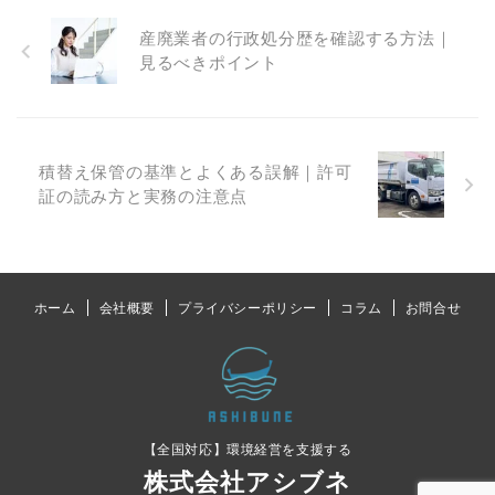
産廃業者の行政処分歴を確認する方法｜
見るべきポイント
積替え保管の基準とよくある誤解｜許可
証の読み方と実務の注意点
ホーム
会社概要
プライバシーポリシー
コラム
お問合せ
【全国対応】環境経営を支援する
株式会社アシブネ