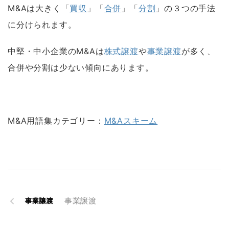
M&Aは大きく「
買収
」「
合併
」「
分割
」の３つの手法
に分けられます。
中堅・中小企業のM&Aは
株式譲渡
や
事業譲渡
が多く、
合併や分割は少ない傾向にあります。
M&A用語集カテゴリー：
M&Aスキーム
事業譲渡