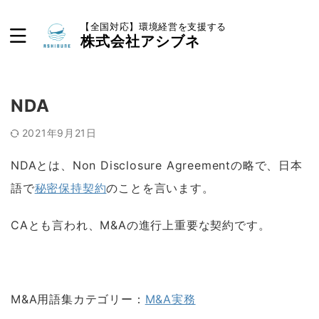
【全国対応】環境経営を支援する
株式会社アシブネ
NDA
2021年9月21日
NDAとは、Non Disclosure Agreementの略で、日本
語で
秘密保持契約
のことを言います。
CAとも言われ、M&Aの進行上重要な契約です。
M&A用語集カテゴリー：
M&A実務