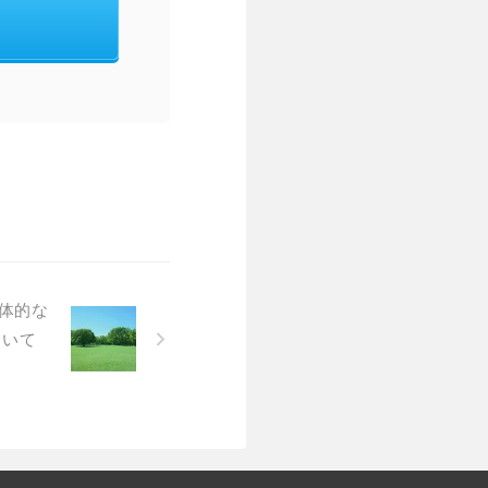
具体的な
ついて