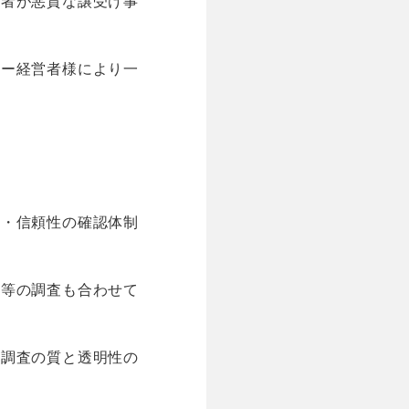
業者が悪質な譲受け事
ナー経営者様により一
性・信頼性の確認体制
ク等の調査も合わせて
も調査の質と透明性の