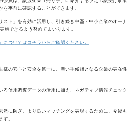
用会員は、譲渡企業（売り手）に紹介する予定の譲受け事
かを事前に確認することができます。
リスト」を有効に活用し、引き続き中堅・中小企業のオー
を実施できるよう努めてまいります。
」についてはコチラからご確認ください。
主様の安心と安全を第一に、買い手候補となる企業の実在
いる信用調査データの活用に加え、ネガティブ情報チェッ
未然に防ぎ、より良いマッチングを実現するために、今後
ます。