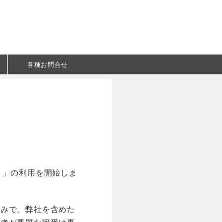
各種お問合せ
ト」の利用を開始しま
組みで、弊社を含めた