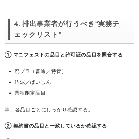
4. 排出事業者が行うべき“実務チ
ェックリスト”
① マニフェストの品目と許可証の品目を照合する
廃プラ（普通／特管）
汚泥／ばいじん
業種限定品目
等、各品目ごとにしっかり確認する。
② 契約書の品目と一致しているか確認する