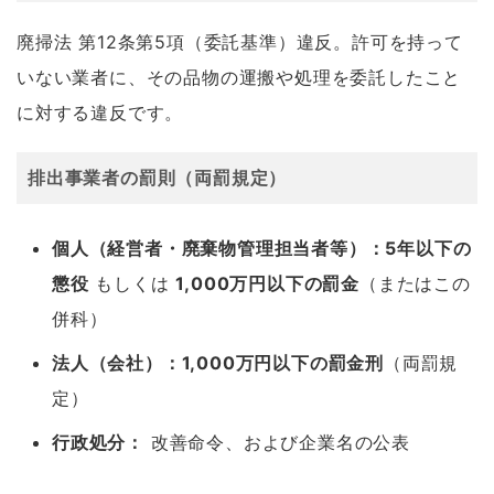
廃掃法 第12条第5項（委託基準）違反。許可を持って
いない業者に、その品物の運搬や処理を委託したこと
に対する違反です。
排出事業者の罰則（両罰規定）
個人（経営者・廃棄物管理担当者等）：5年以下の
懲役
もしくは
1,000万円以下の罰金
（またはこの
併科）
法人（会社）：1,000万円以下の罰金刑
（両罰規
定）
行政処分：
改善命令、および企業名の公表