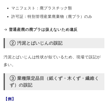
マニフェスト：廃プラスチック類
許可証：特別管理産業廃棄物（廃プラ）のみ
→
普通産廃の廃プラは扱えないため違反
② 汚泥とばいじんの誤記
汚泥とばいじんは性状が似ているため、現場で誤記が
多い。
③ 業種限定品目（紙くず・木くず・繊維く
ず）の誤記
【例】