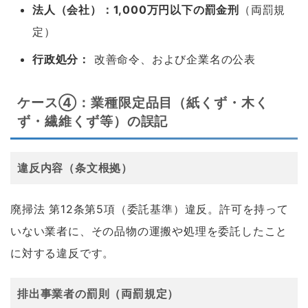
法人（会社）：1,000万円以下の罰金刑
（両罰規
定）
行政処分：
改善命令、および企業名の公表
ケース④：業種限定品目（紙くず・木く
ず・繊維くず等）の誤記
違反内容（条文根拠）
廃掃法 第12条第5項（委託基準）違反。許可を持って
いない業者に、その品物の運搬や処理を委託したこと
に対する違反です。
排出事業者の罰則（両罰規定）