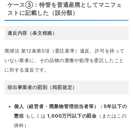
ケース③：特管を普通産廃としてマニフェ
ストに記載した（誤分類）
違反内容（条文根拠）
廃掃法 第12条第5項（委託基準）違反。許可を持って
いない業者に、その品物の運搬や処理を委託したこと
に対する違反です。
排出事業者の罰則（両罰規定）
個人（経営者・廃棄物管理担当者等）：5年以下の
懲役
もしくは
1,000万円以下の罰金
（またはこの
併科）