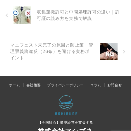
収集運搬許可と中間処理許可の違い｜許
可証の読み方を実務で解説
マニフェスト未完了の原因と防止策｜管
理票義務違反（26条）を避ける実務ポ
イント
ホーム
会社概要
プライバシーポリシー
コラム
お問合せ
【全国対応】環境経営を支援する