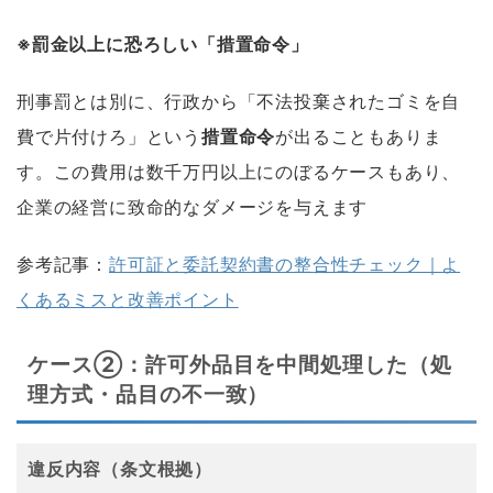
※罰金以上に恐ろしい「措置命令」
刑事罰とは別に、行政から「不法投棄されたゴミを自
費で片付けろ」という
措置命令
が出ることもありま
す。この費用は数千万円以上にのぼるケースもあり、
企業の経営に致命的なダメージを与えます
参考記事：
許可証と委託契約書の整合性チェック｜よ
くあるミスと改善ポイント
ケース②：許可外品目を中間処理した（処
理方式・品目の不一致）
違反内容（条文根拠）