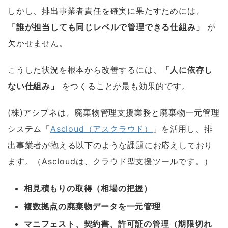
しかし、排出事業者責任を確実に果たすためには、
「誰が担当しても同じレベルで管理できる仕組み」
が
欠かせません。
こうした状況を根本から改善するには、
「人に依存し
ない仕組み」
をつくることが最も効果的です。
(株)アシブネは、廃棄物管理支援業務と廃棄物一元管理
システム「
Ascloud（アスクラウド）
」を活用し、排
出事業者が抱える以下のような課題にお応えしており
ます。（Ascloudは、クラウド型支援ツールです。）
相見積もりの取得（相場の把握）
複数拠点の廃棄物データを一元管理
マニフェスト、契約書、許可証の管理（期限切れ