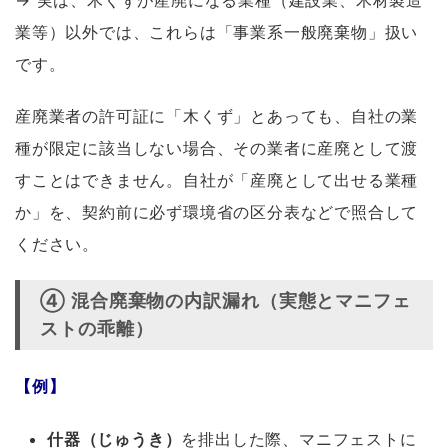
→ 実は、木くずが産廃になる業種（建設業、木材製造
業等）以外では、これらは「事業系一般廃棄物」扱い
です。
産廃業者の許可証に「木くず」とあっても、自社の業
種が限定に該当しない場合、その業者に産廃として渡
すことはできません。自社が「産廃として出せる業種
か」を、契約前に必ず環境省の区分表などで照合して
ください。
④ 混合廃棄物の内訳漏れ（実態とマニフェ
ストの乖離）
【例】
什器（じゅうき）
を排出した際、マニフェストに