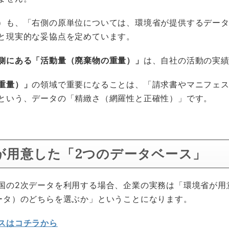
）も、「右側の原単位については、環境省が提供するデータ
と現実的な妥協点を定めています。
側にある「活動量（廃棄物の重量）」
は、自社の活動の実
重量）」
の領域で重要になることは、「請求書やマニフェ
という、データの「精緻さ（網羅性と正確性）」です。
省が用意した「2つのデータベース」
国の2次データを利用する場合、企業の実務は「環境省が用
ータ）のどちらを選ぶか」ということになります。
スはコチラから