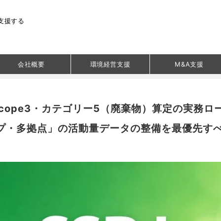
支援する
会社概要
環境経営支援
M&A支援
Scope3・カテゴリー5（廃棄物）算定の実務
プ・多拠点」の活動量データの整備を最優先す