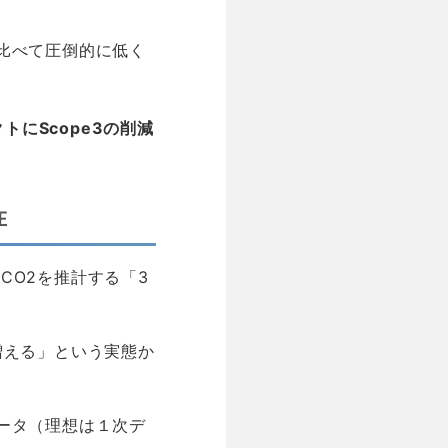
比べて圧倒的に低く
にScope3の削減
在
CO2を推計する「3
増える」という実態か
ータ（理想は１次デ