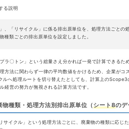
する説明
」、「リサイクル」に係る排出原単位を、処理方法ごとの処理
物種類ごとの排出原単位を設定しました。
プラ〇トン」という総量さえ分かれば一発で計算できるた
理方法に関わらず一律の平均数値をかけるため、企業がコ
クルへ処理ルートを切り替えたとしても、計算上のScope
ブル経営の努力が無視される計算方法です。
棄物種類・処理方法別排出原単位（
シート8
のデ
リサイクル」という処理方法ごとに、廃棄物の種類に応じ