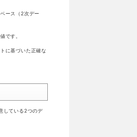
ベース（2次デー
績値です。
ストに基づいた正確な
意している2つのデ