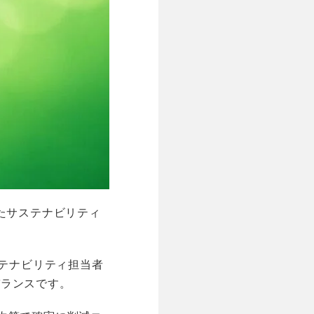
たサステナビリティ
ステナビリティ担当者
バランスです。