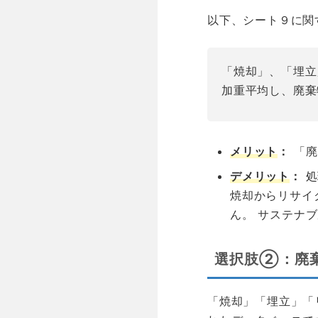
以下、シート９に関
「焼却」、「埋立
加重平均し、廃棄
メリット
：
「廃
デメリット
：
処
焼却からリサイ
ん。 サステナ
選択肢②：廃
「焼却」「埋立」「