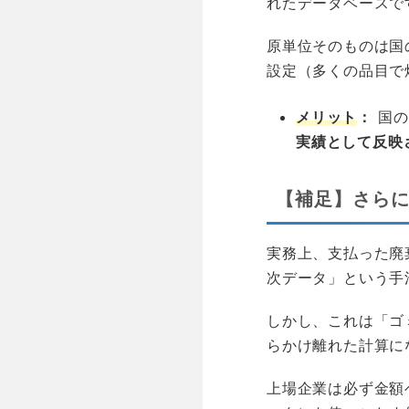
れたデータベースで
原単位そのものは国
設定（多くの品目で
メリット
：
国の
実績として反映
【補足】さらに
実務上、支払った廃
次データ」という手
しかし、これは「ゴ
らかけ離れた計算に
上場企業は必ず金額