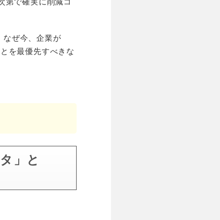
次第で確実に削減コ
ら、なぜ今、企業が
ことを最優先すべきな
ータ」と