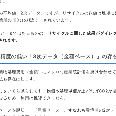
す。
の平均値（2次データ）ですが、リサイクルの数値は焼却に
焼却の100分の1近く）されています。
データではあるものの、
リサイクルに回した成果がダイレクト
されます。
精度の低い「3次データ（金額ベース）」の存
棄物処理費用（金額）にマクロな産業統計値を掛け合わせて
法も存在はします。
ミをいくら減らしても、物価や処理単価が上がればCO2が
なるため、利用は推奨できません。
ベースを脱却し、「重量ベース」、すなわち環境省の2次デ