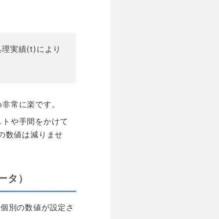
実績(t)により
め非常に楽です。
ストや手間をかけて
3の数値は減りませ
ータ）
た個別の数値が設定さ