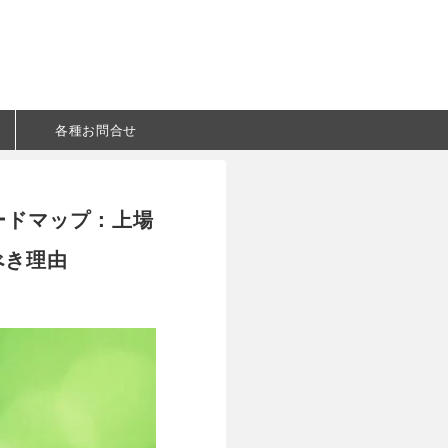
各種お問合せ
ロードマップ：上場
べき理由