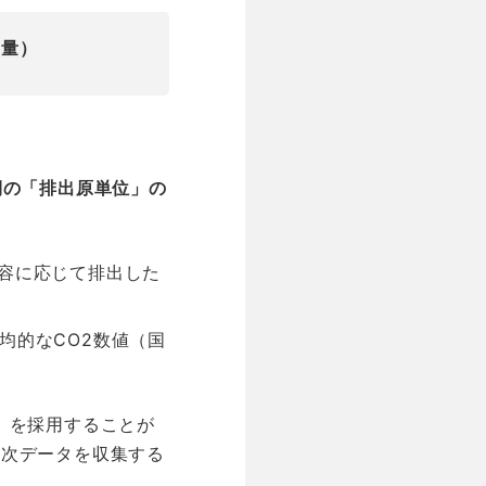
2量）
側の「排出原単位」の
容に応じて排出した
均的なCO2数値（国
）を採用することが
１次データを収集する