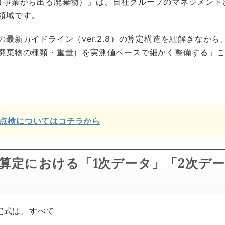
（事業から出る廃棄物）」は、自社グループのマネジメント
領域です。
最新ガイドライン（ver.2.8）の算定構造を紐解きなが
廃棄物の種類・重量）を実測値ベースで細かく整備する」
点検についてはコチラから
ope3算定における「1次データ」「2次デ
算定式は、すべて