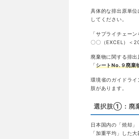
具体的な排出原単位
してください。
「サプライチェーン
〇〇（EXCEL）＜
廃棄物に関する排出
「
シートNo.９廃
環境省のガイドライン
肢があります。
選択肢①：廃
日本国内の「焼却」
「加重平均」した大