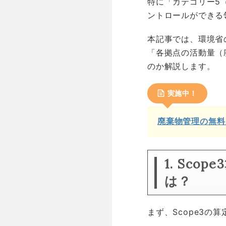
特に「カテゴリー5
ントロールができる
本記事では、環境省の
「各拠点の活動量（
のか解説します。
実施中！
廃棄物管理の無料
1. Sc
は？
まず、Scope3の