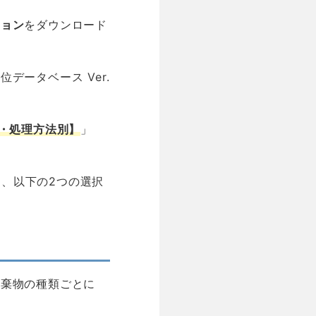
ジョン
をダウンロード
ータベース Ver.
類・処理方法別】
」
て、以下の2つの選択
廃棄物の種類ごとに