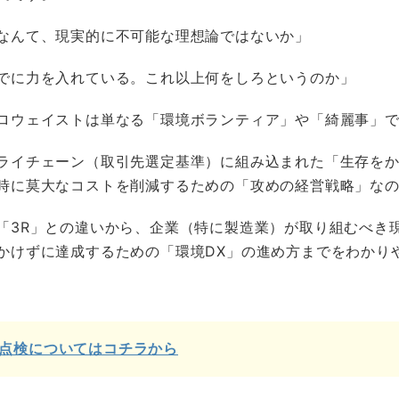
なんて、現実的に不可能な理想論ではないか」
でに力を入れている。これ以上何をしろというのか」
ロウェイストは単なる「環境ボランティア」や「綺麗事」
ライチェーン（取引先選定基準）に組み込まれた「生存を
時に莫大なコストを削減するための「攻めの経営戦略」な
「3R」との違いから、企業（特に製造業）が取り組むべき
かけずに達成するための「環境DX」の進め方までをわかり
点検についてはコチラから