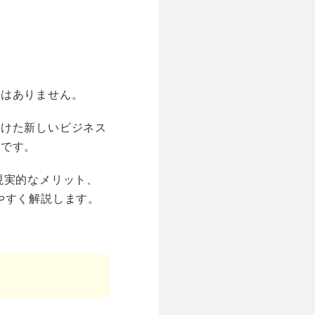
ではありません。
かけた新しいビジネス
のです。
現実的なメリット、
やすく解説します。