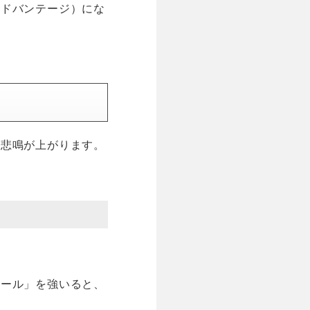
アドバンテージ）にな
は悲鳴が上がります。
。
ルール」を強いると、