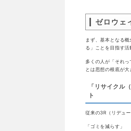
ゼロウェイ
まず、基本となる概
る」ことを目指す活
多くの人が「それっ
とは思想の根底が大
「リサイクル
ト
従来の3R（リデュ
「ゴミを減らす」