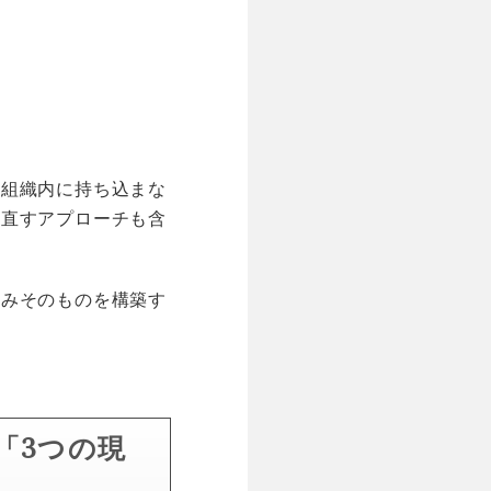
を組織内に持ち込まな
見直すアプローチも含
組みそのものを構築す
「3つの現