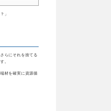
か？」
、さらにそれを捨てる
ます。
は端材を確実に資源循