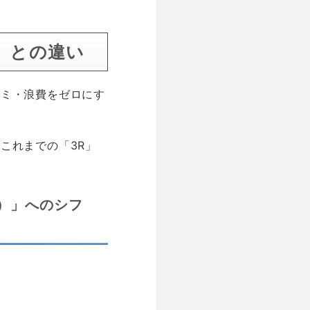
R」との違い
ゴミ・浪費をゼロにす
これまでの「3R」
）」へのシフ