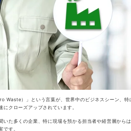
ro Waste）」という言葉が、世界中のビジネスシーン、
速にクローズアップされています。
聞いた多くの企業、特に現場を預かる担当者や経営層から
実です。