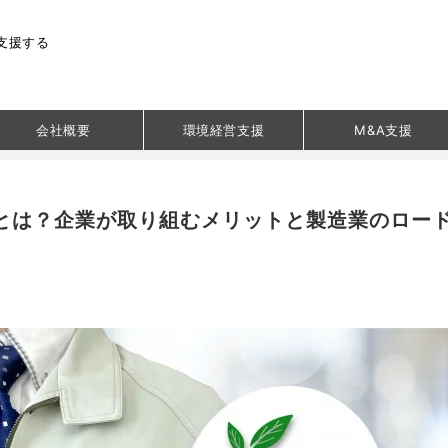
支援する
会社概要
環境経営支援
M&A支援
とは？企業が取り組むメリットと製造業のロー