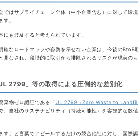
会ではサプライチェーン全体（中小企業含む）に対して環
ます。
本にも波及すると考えられています。
明確なロードマップや姿勢を示せない企業は、今後のBtoB
と見なされ、段階的に取引から排除されるリスクが現実の
UL 2799」等の取得による圧倒的な差別化
廃棄物ゼロ認証である「
UL 2799（Zero Waste to Landfi
で、自社のサステナビリティ（持続可能性）を客観的な数
ます」と言葉でアピールするだけの競合他社に対し、国際