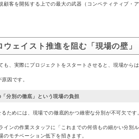
規顧客を開拓する上での最大の武器（コンペティティブ・
ロウェイスト推進を阻む「現場の壁」
ても、実際にプロジェクトをスタートさせると、現場から
が原因です。
の「分別の徹底」という現場の負担
させるためには、現場での徹底的かつ緻密な分別が不可欠です
ラインの作業スタッフに「これまでの何倍もの細かい分別
場のモチベーション低下を招きます。