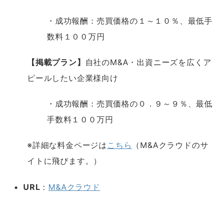
・成功報酬：売買価格の１～１０％、最低手
数料１００万円
【掲載プラン】
自社のM&A・出資ニーズを広くア
ピールしたい企業様向け
・成功報酬：売買価格の０．９～９％、最低
手数料１００万円
※詳細な料金ページは
こちら
（M&Aクラウドのサ
イトに飛びます。）
URL
：
M&Aクラウド
空白