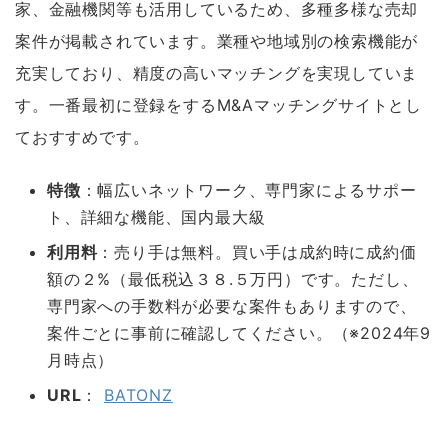
家、金融機関等も活用しているため、多種多様な売却
案件が掲載されています。業種や地域別の検索機能が
充実しており、精度の高いマッチングを実現していま
す。一番最初に登録をするM&Aマッチングサイトとし
ておすすめです。
特徴
：幅広いネットワーク、専門家によるサポー
ト、詳細な機能、国内最大級
利用料
：売り手は無料。買い手は成約時に成約価
額の２%（最低税込３８.５万円）です。ただし、
専門家への手数料が必要な案件もありますので、
案件ごとに事前に確認してください。（※2024年9
月時点）
URL
：
BATONZ