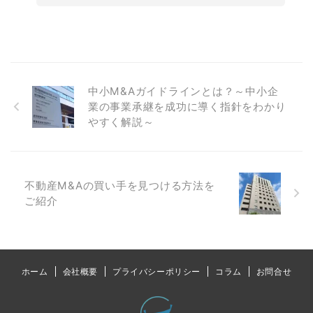
中小M&Aガイドラインとは？～中小企
業の事業承継を成功に導く指針をわかり
やすく解説～
不動産M&Aの買い手を見つける方法を
ご紹介
ホーム
会社概要
プライバシーポリシー
コラム
お問合せ