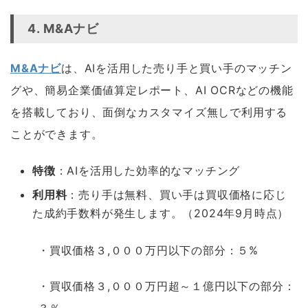
4.
M&Aナビ
M&Aナビ
は、AIを活用した売り手と買い手のマッチン
グや、簡易企業価値算定レポート、AI OCRなどの機能
を搭載しており、面倒なカスタマイズ無しで利用する
ことができます。
特徴
：AIを活用した効率的なマッチング
利用料
：売り手は無料、買い手は買収価格に応じ
た成約手数料が発生します。（2024年9月時点）
・買収価格３,０００万円以下の部分：５%
・買収価格３,０００万円超～１億円以下の部分：
３％