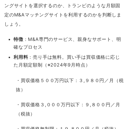
ングサイトを選択するのか、トランビのような月額固
定のM&Aマッチングサイトを利用するのかを判断しま
しょう。
特徴
：M&A専門のサービス、親身なサポート、明
確なプロセス
利用料
：売り手は無料。買い手は買収価格に応じ
た月額定額制（※2024年9月時点）
・買収価格５００万円以下：３,９８０円／月（税
抜）
・買収価格３,０００万円以下：９,８００円／月
（税抜）
・買収価格無制限：１９,８００円／月（税抜）