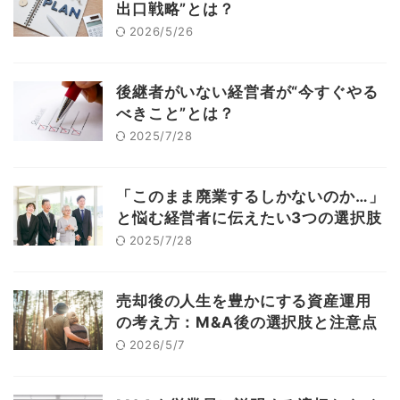
出口戦略”とは？
2026/5/26
後継者がいない経営者が“今すぐやる
べきこと”とは？
2025/7/28
「このまま廃業するしかないのか…」
と悩む経営者に伝えたい3つの選択肢
2025/7/28
売却後の人生を豊かにする資産運用
の考え方：M&A後の選択肢と注意点
2026/5/7