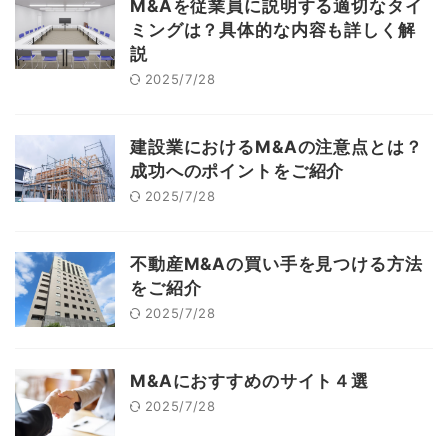
M&Aを従業員に説明する適切なタイ
ミングは？具体的な内容も詳しく解
説
2025/7/28
建設業におけるM&Aの注意点とは？
成功へのポイントをご紹介
2025/7/28
不動産M&Aの買い手を見つける方法
をご紹介
2025/7/28
M&Aにおすすめのサイト４選
2025/7/28