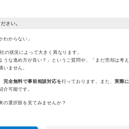
ください。
かわからない」
各社の状況によって大きく異なります。
ような進め方が良い？」というご質問や、「まだ売却は考
構いません。
、
完全無料で事前相談対応を
行っております。また、
実際
紹介可能です。
来の選択肢を見てみませんか？