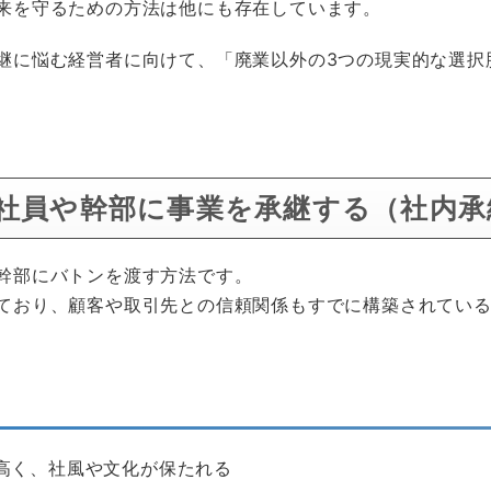
来を守るための方法は他にも存在しています。
継に悩む経営者に向けて、「廃業以外の3つの現実的な選択
：社員や幹部に事業を承継する（社内承
幹部にバトンを渡す方法です。
ており、顧客や取引先との信頼関係もすでに構築されてい
高く、社風や文化が保たれる