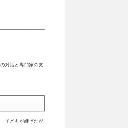
めの対話と専門家の支
」「子どもが継ぎたが