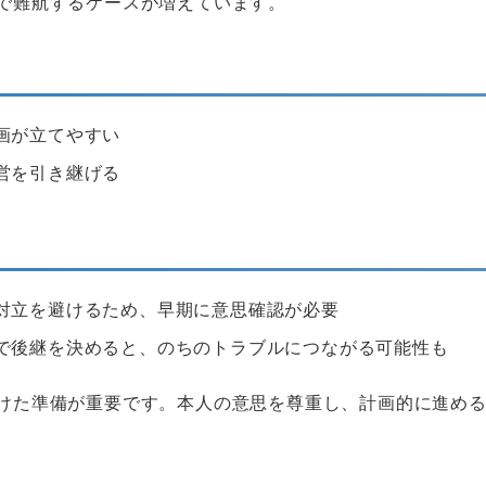
で難航するケースが増えています。
画が立てやすい
営を引き継げる
対立を避けるため、早期に意思確認が必要
で後継を決めると、のちのトラブルにつながる可能性も
けた準備が重要です。本人の意思を尊重し、計画的に進め