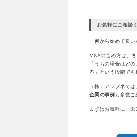
空白
お気軽にご相談
「何から始めて良い
M&Aの進め方は、
「うちの場合はどの
る」という段階でも
（株）アシブネでは
企業の事例
も多数ご
まずはお気軽に、未
空白