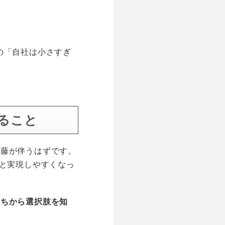
の「自社は小さすぎ
ること
葛藤が伴うはずです。
っと実現しやすくなっ
うちから選択肢を知