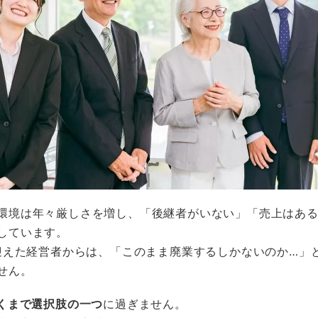
環境は年々厳しさを増し、「後継者がいない」「売上はあ
しています。
を迎えた経営者からは、「このまま廃業するしかないのか…」
せん。
あくまで選択肢の一つ
に過ぎません。