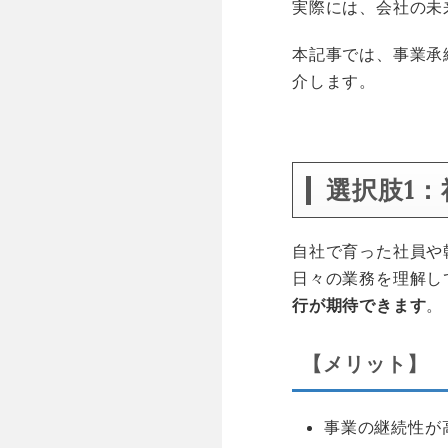
実際には、会社の未
本記事では、事業承
介します。
空白
選択肢1
自社で育った社員や
日々の業務を理解し
行が期待できます
。
【メリット】
事業の継続性が