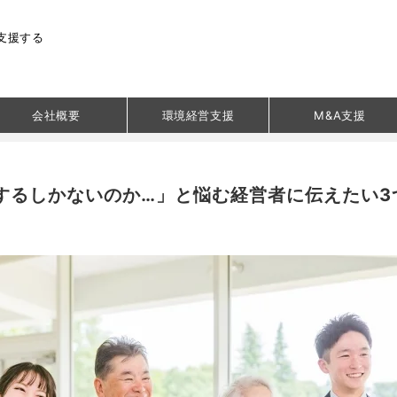
支援する
会社概要
環境経営支援
M&A支援
するしかないのか…」と悩む経営者に伝えたい3