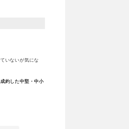
えていないが気にな
に成約した中堅・中小