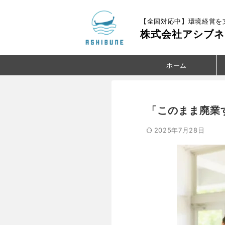
【全国対応中】環境経営を
株式会社アシブネ
ホーム
「このまま廃業
2025年7月28日