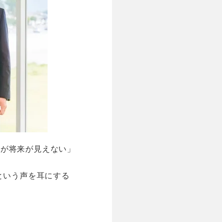
るが将来が見えない」
という声を耳にする