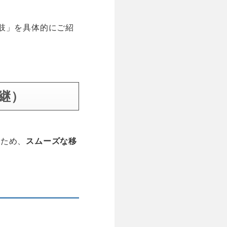
肢」を具体的にご紹
継）
るため、
スムーズな移