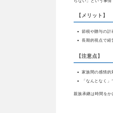
らない」という事情
【メリット】
節税や贈与の計
長期的視点で経
【注意点】
家族間の感情的
「なんとなく」
親族承継は時間をか
空白