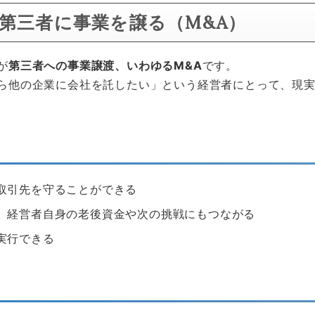
：第三者に事業を譲る（M&A）
が
第三者への事業譲渡、いわゆるM&A
です。
ら他の企業に会社を託したい」という経営者にとって、現
取引先を守ることができる
、経営者自身の老後資金や次の挑戦にもつながる
実行できる