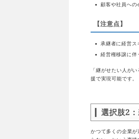
顧客や社員への
【注意点】
承継者に経営ス
経営権移譲に伴
「継がせたい人がい
援で実現可能です。
空白
選択肢2
かつて多くの企業が