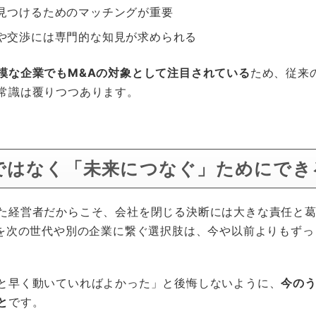
見つけるためのマッチングが重要
や交渉には専門的な知見が求められる
模な企業でもM&Aの対象として注目されている
ため、従来
常識は覆りつつあります。
ではなく「未来につなぐ」ためにでき
た経営者だからこそ、会社を閉じる決断には大きな責任と
”を次の世代や別の企業に繋ぐ選択肢は、今や以前よりもず
と早く動いていればよかった」と後悔しないように、
今の
と
です。