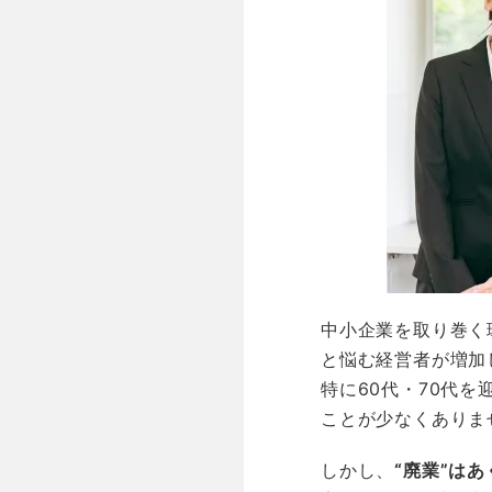
中小企業を取り巻く
と悩む経営者が増加
特に60代・70代
ことが少なくありま
しかし、
“廃業”は