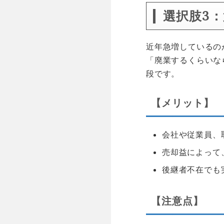
選択肢3
近年急増しているの
「廃業するくらいな
段です。
【メリット】
会社や従業員、
売却益によって
後継者不在でも
【注意点】