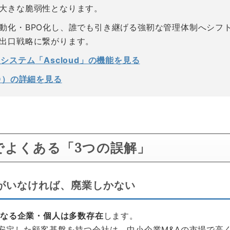
大きな脆弱性となります。
動化・BPO化し、誰でも引き継げる強靭な管理体制へシフ
出口戦略に繋がります。
理システム
「Ascloud」の機能を見る
O）の詳細を見る
でよくある「3つの誤解」
がいなければ、廃業しかない
となる企業・個人は多数存在
します。
安定した顧客基盤を持つ会社は、中小企業M&Aの市場で高