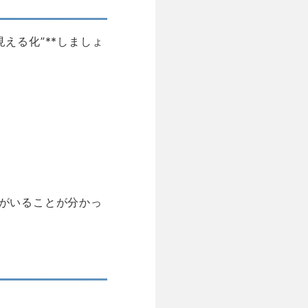
える化”**しましょ
補がいることが分かっ