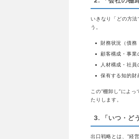
2. 「会社の
いきなり「どの方法
う。
財務状況（債務
顧客構成・事業
人材構成・社員
保有する知的財
この“棚卸し”によ
たりします。
3. 「いつ・
出口戦略とは、“経