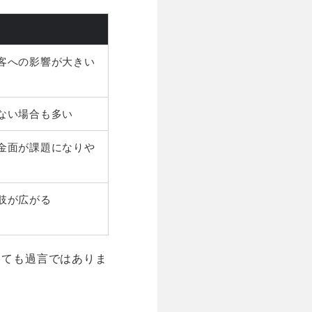
客への影響が大きい
ない場合も多い
金面が課題になりや
肢が広がる
っても過言ではありま