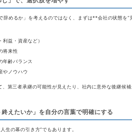
棚卸し」で、選択肢を増やす
で辞めるか」を考えるのではなく、まずは**会社の状態を“見
・利益・資産など）
の将来性
の年齢バランス
産やノウハウ
って、第三者承継の可能性が見えたり、社内に意外な後継候
どう終えたいか」を自分の言葉で明確にする
営人生の幕の引き方”でもあります。