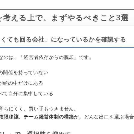
を考える上で、まずやるべきこと3選
いなくても回る会社」になっているかを確認する
なのは、「経営者依存からの脱却」です。
の関係を持っていない
が頭の中だけにある
べて自分に集中している
育ちにくく、買い手もつきません。
権限移譲、チーム経営体制の構築
が、どんな出口を選ぶ場