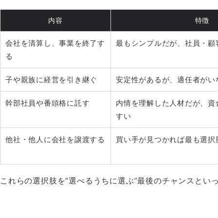
内容
特徴
会社を清算し、事業を終了す
最もシンプルだが、社員・顧
る
子や親族に経営を引き継ぐ
安定性があるが、適任者がい
幹部社員や番頭格に託す
内情を理解した人材だが、資
すい
他社・他人に会社を譲渡する
買い手が見つかれば最も選択
、これらの選択肢を“選べるうちに選ぶ”最後のチャンスとい