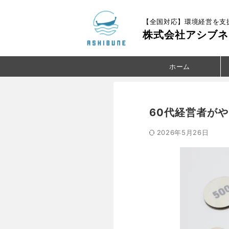
【全国対応】環境経営を支
株式会社アシブネ
ホーム
60代経営者が
2026年5月26日