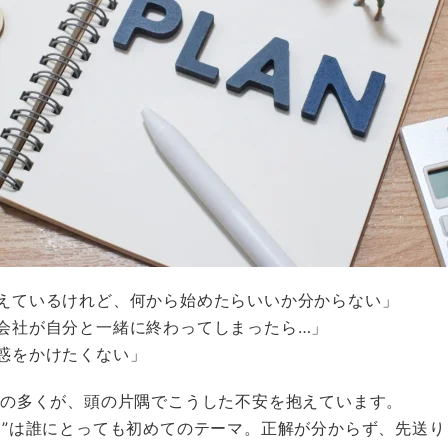
えているけれど、何から始めたらいいか分からない」
会社が自分と一緒に終わってしまったら…」
惑をかけたくない」
者の多くが、頭の片隅でこうした不安を抱えています。
口”は誰にとっても初めてのテーマ。正解が分からず、先送