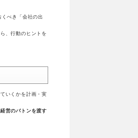
おくべき「会社の出
がら、行動のヒントを
げていくかを計画・実
が経営のバトンを渡す