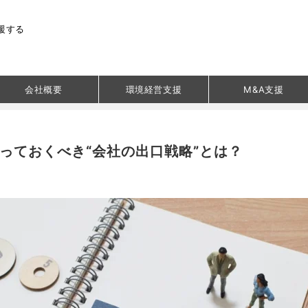
援する
会社概要
環境経営支援
M&A支援
やっておくべき“会社の出口戦略”とは？