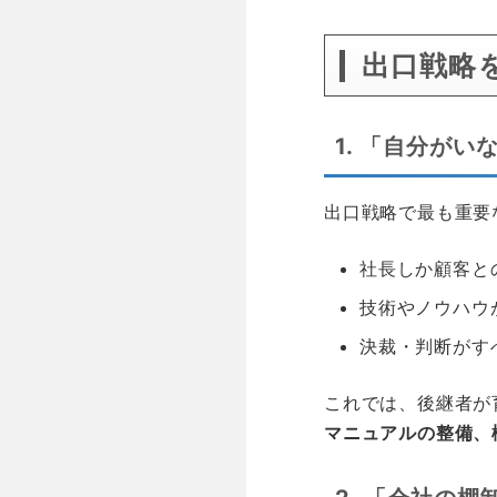
出口戦略
1. 「自分が
出口戦略で最も重要
社長しか顧客と
技術やノウハウ
決裁・判断がす
これでは、後継者が
マニュアルの整備、