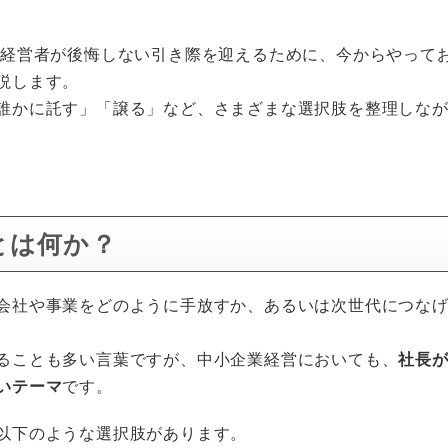
代経営者が後悔しない引き際を迎えるために、今からやって
説します。
誰かに託す」「譲る」など、さまざまな選択肢を整理しな
とは何か？
会社や事業をどのように手放すか、あるいは次世代につな
ることも多い言葉ですが、中小企業経営においても、
社長
いテーマ
です。
以下のような選択肢があります。