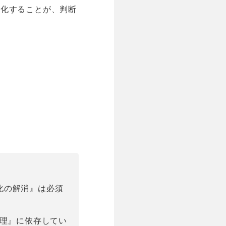
文化することが、判断
化の解消』は必須
管理』に依存してい