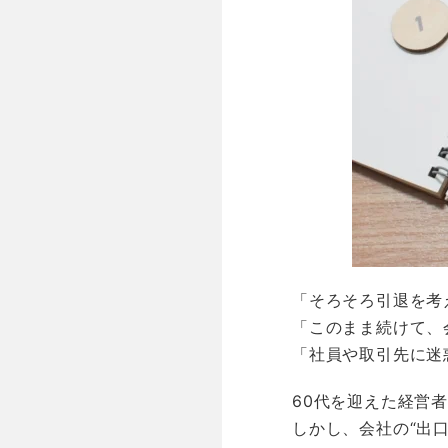
「そろそろ引退を考
「このまま続けて、
「社員や取引先に迷
60代を迎えた経営
しかし、会社の“出