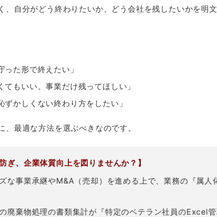
く、自分がどう終わりたいか、どう会社を残したいかを明
守った形で終えたい」
くてもいい。事業だけ残ってほしい」
恥ずかしくない終わり方をしたい」
に、最適な方法を選ぶべきなのです。
防ぎ、企業体質向上を図りませんか？】
ズな事業承継やM&A（売却）を進める上で、業務の『属人
の廃棄物処理の書類集計が『特定のベテラン社員のExcel