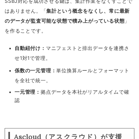
SSBJ対応を成功させる鍵は、集計作業をなくすことで
はありません。「
集計という概念をなくし、常に最新
のデータが監査可能な状態で積み上がっている状態
」
を作ることです。
自動紐付け：
マニフェストと排出データを連携さ
せ1対1で管理。
係数の一元管理：
単位換算ルールとフォーマット
を全社で統一。
一元管理：
拠点データを本社がリアルタイムで確
認
Ascloud（アスクラウド）が支援