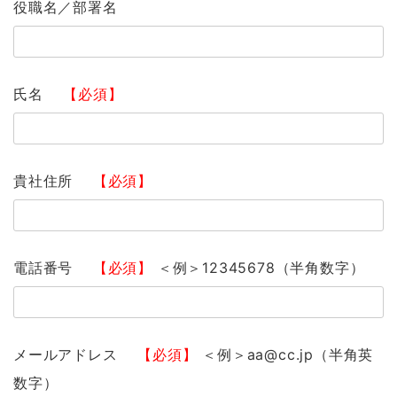
役職名／部署名
氏名
【必須】
貴社住所
【必須】
電話番号
【必須】
＜例＞12345678（半角数字）
メールアドレス
【必須】
＜例＞aa@cc.jp（半角英
数字）