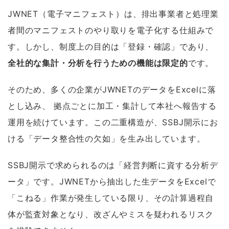
JWNET（電子マニフェスト）は、排出事業者と処理業
者間のマニフェストのやり取りを電子化する仕組みで
す。しかし、制度上の目的は「登録・確認」であり、
全社的な集計・分析を行うための機能は限定的
です。
そのため、多くの企業がJWNETのデータをExcelに落
とし込み、 拠点ごとに加工・集計して本社へ報告する
運用を続けています。この二重構造が、SSBJ開示にお
ける「データ整合性の欠如」を生み出しています。
SSBJ開示で求められるのは「経営判断に資する分析デ
ータ」です。JWNETから抽出した生データをExcelで
「こねる」作業が発生している限り、その計算過程自
体が監査対象となり、改ざんやミスを疑われるリスク