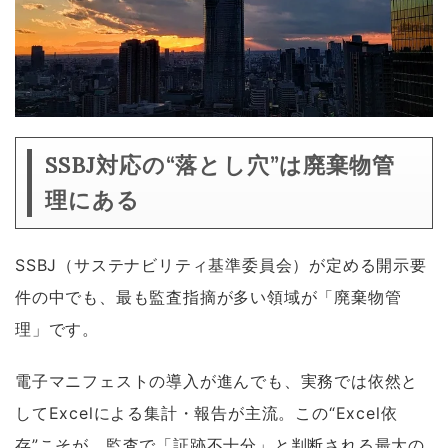
SSBJ対応の“落とし穴”は廃棄物管
理にある
SSBJ（サステナビリティ基準委員会）が定める開示要
件の中でも、最も監査指摘が多い領域が「廃棄物管
理」です。
電子マニフェストの導入が進んでも、実務では依然と
してExcelによる集計・報告が主流。この“Excel依
存”こそが、監査で「証跡不十分」と判断される最大の