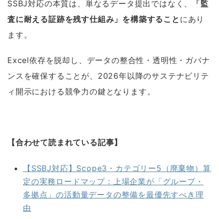
SSBJ対応の本質は、単なるデータ提出ではなく、
「監
査に耐える証跡を残す仕組み」を構築すること
にあり
ます。
Excel依存を脱却し、データの整合性・透明性・ガバナ
ンスを確保することが、2026年以降のサステナビリテ
ィ開示における競争力の鍵となります。
【合わせて読まれている記事】
【SSBJ対応】Scope3・カテゴリー5（廃棄物）算
定の実務ロードマップ：上場企業が「グループ・
多拠点」の活動量データの整備を最優先すべき理
由